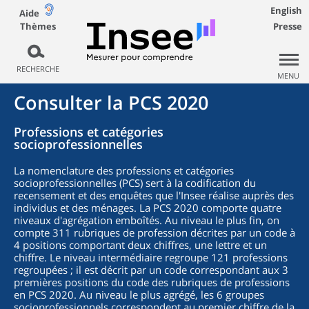
English
Aide
Thèmes
Presse
RECHERCHE
MENU
Consulter la PCS 2020
Professions et catégories
socioprofessionnelles
La nomenclature des professions et catégories
socioprofessionnelles (PCS) sert à la codification du
recensement et des enquêtes que l'Insee réalise auprès des
individus et des ménages. La PCS 2020 comporte quatre
niveaux d'agrégation emboîtés. Au niveau le plus fin, on
compte 311 rubriques de profession décrites par un code à
4 positions comportant deux chiffres, une lettre et un
chiffre. Le niveau intermédiaire regroupe 121 professions
regroupées ; il est décrit par un code correspondant aux 3
premières positions du code des rubriques de professions
en PCS 2020. Au niveau le plus agrégé, les 6 groupes
socioprofessionnels correspondent au premier chiffre de la