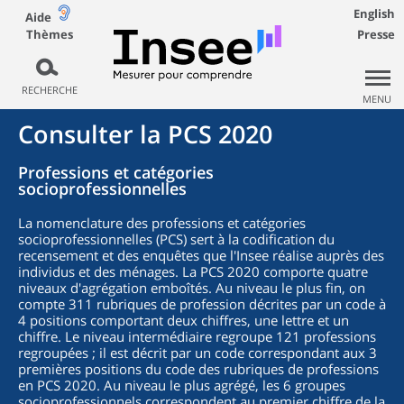
English
Aide
Thèmes
Presse
RECHERCHE
MENU
Consulter la PCS 2020
Professions et catégories
socioprofessionnelles
La nomenclature des professions et catégories
socioprofessionnelles (PCS) sert à la codification du
recensement et des enquêtes que l'Insee réalise auprès des
individus et des ménages. La PCS 2020 comporte quatre
niveaux d'agrégation emboîtés. Au niveau le plus fin, on
compte 311 rubriques de profession décrites par un code à
4 positions comportant deux chiffres, une lettre et un
chiffre. Le niveau intermédiaire regroupe 121 professions
regroupées ; il est décrit par un code correspondant aux 3
premières positions du code des rubriques de professions
en PCS 2020. Au niveau le plus agrégé, les 6 groupes
socioprofessionnels correspondent au premier chiffre de la