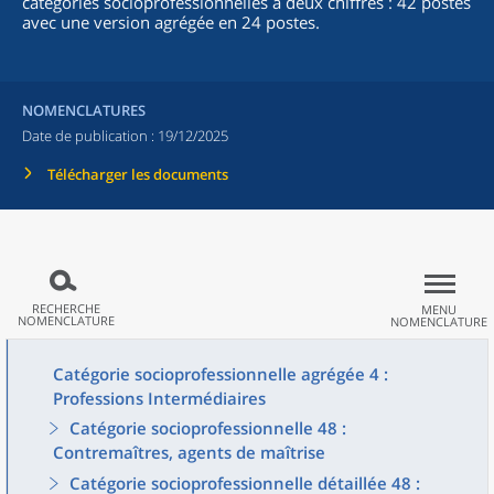
catégories socioprofessionnelles à deux chiffres : 42 postes
avec une version agrégée en 24 postes.
NOMENCLATURES
Date de publication :
19/12/2025
Télécharger les documents
RECHERCHE
MENU
NOMENCLATURE
NOMENCLATURE
Catégorie socioprofessionnelle agrégée 4 :
Professions Intermédiaires
Catégorie socioprofessionnelle 48 :
Contremaîtres, agents de maîtrise
Catégorie socioprofessionnelle détaillée 48 :