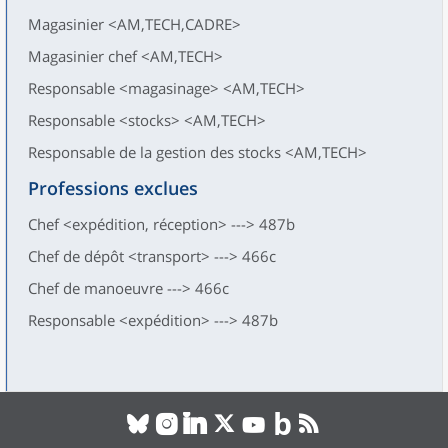
Magasinier <AM,TECH,CADRE>
Magasinier chef <AM,TECH>
Responsable <magasinage> <AM,TECH>
Responsable <stocks> <AM,TECH>
Responsable de la gestion des stocks <AM,TECH>
Professions exclues
Chef <expédition, réception> ---> 487b
Chef de dépôt <transport> ---> 466c
Chef de manoeuvre ---> 466c
Responsable <expédition> ---> 487b