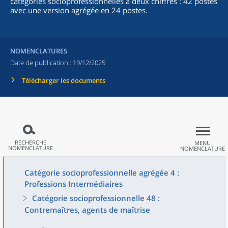
catégories socioprofessionnelles à deux chiffres : 42 postes
avec une version agrégée en 24 postes.
NOMENCLATURES
Date de publication :
19/12/2025
Télécharger les documents
RECHERCHE
MENU
NOMENCLATURE
NOMENCLATURE
Catégorie socioprofessionnelle agrégée 4 :
Professions Intermédiaires
Catégorie socioprofessionnelle 48 :
Contremaîtres, agents de maîtrise