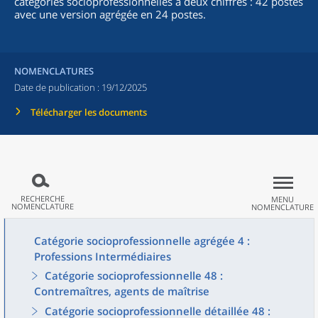
catégories socioprofessionnelles à deux chiffres : 42 postes
avec une version agrégée en 24 postes.
NOMENCLATURES
Date de publication :
19/12/2025
Télécharger les documents
RECHERCHE
MENU
NOMENCLATURE
NOMENCLATURE
Catégorie socioprofessionnelle agrégée 4 :
Professions Intermédiaires
Catégorie socioprofessionnelle 48 :
Contremaîtres, agents de maîtrise
Catégorie socioprofessionnelle détaillée 48 :