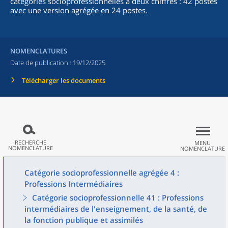
catégories socioprofessionnelles à deux chiffres : 42 postes
avec une version agrégée en 24 postes.
NOMENCLATURES
Date de publication :
19/12/2025
Télécharger les documents
RECHERCHE
MENU
NOMENCLATURE
NOMENCLATURE
Catégorie socioprofessionnelle agrégée 4 :
Professions Intermédiaires
Catégorie socioprofessionnelle 41 : Professions
intermédiaires de l'enseignement, de la santé, de
la fonction publique et assimilés