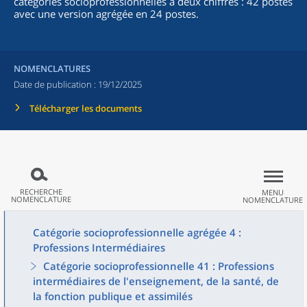
catégories socioprofessionnelles à deux chiffres : 42 postes
avec une version agrégée en 24 postes.
NOMENCLATURES
Date de publication :
19/12/2025
Télécharger les documents
RECHERCHE
MENU
NOMENCLATURE
NOMENCLATURE
Catégorie socioprofessionnelle agrégée 4 :
Professions Intermédiaires
Catégorie socioprofessionnelle 41 : Professions
intermédiaires de l'enseignement, de la santé, de
la fonction publique et assimilés