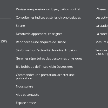
Réviser une pension, un loyer, bail ou contrat
L'Insee
Consulter les indices et séries chronologiques
Les activ
Sirene
La stati
Découvrir, apprendre, enseigner
La const
(SSP)
Répondre à une enquête de l'Insee
Mesure d
S’informer sur l’actualité de notre diffusion
Services 
plus simp
Gérer les répertoires des personnes physiques
Bibliothèque de l’Insee Alain Desrosières
Commander une prestation, acheter une
publication
Nous suivre
Aide et contacts
Espace presse