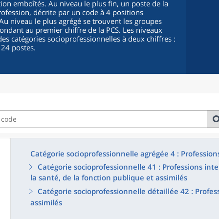
ion emboîtés. Au niveau le plus fin, un poste de la
fession, décrite par un code à 4 positions
. Au niveau le plus agrégé se trouvent les groupes
pondant au premier chiffre de la PCS. Les niveaux
es catégories socioprofessionnelles à deux chiffres :
 24 postes.
Catégorie socioprofessionnelle agrégée 4 : Profession
Catégorie socioprofessionnelle 41 : Professions in
la santé, de la fonction publique et assimilés
Catégorie socioprofessionnelle détaillée 42 : Profes
assimilés