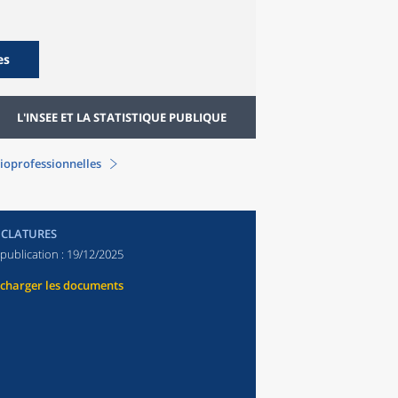
es
L'INSEE ET LA STATISTIQUE PUBLIQUE
ioprofessionnelles
CLATURES
publication :
19/12/2025
écharger les documents