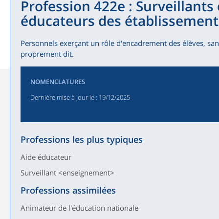
Profession 422e : Surveillants 
éducateurs des établissemen
Personnels exerçant un rôle d'encadrement des élèves, san
proprement dit.
NOMENCLATURES
Dernière mise à jour le
: 19/12/2025
Professions les plus typiques
Aide éducateur
Surveillant <enseignement>
Professions assimilées
Animateur de l'éducation nationale