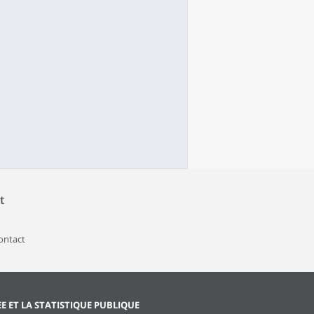
t
contact
EE ET LA STATISTIQUE PUBLIQUE