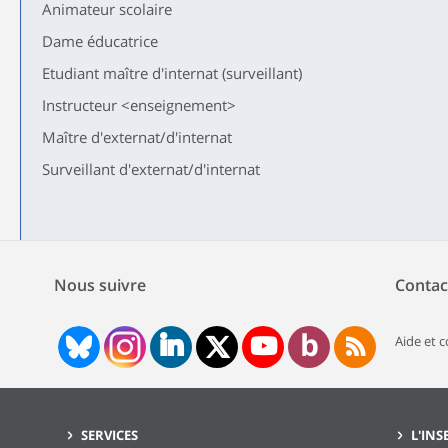
Animateur scolaire
Dame éducatrice
Etudiant maître d'internat (surveillant)
Instructeur <enseignement>
Maître d'externat/d'internat
Surveillant d'externat/d'internat
Nous suivre
Contac
Aide et 
SERVICES
L'INS