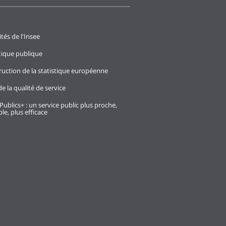
ités de l'Insee
stique publique
ruction de la statistique européenne
e la qualité de service
Publics+ : un service public plus proche,
le, plus efficace