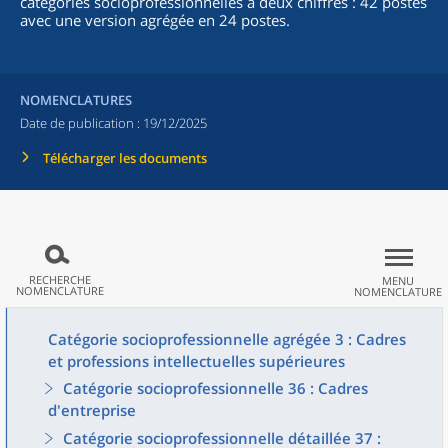
catégories socioprofessionnelles à deux chiffres : 42 postes
avec une version agrégée en 24 postes.
NOMENCLATURES
Date de publication :
19/12/2025
Télécharger les documents
RECHERCHE
MENU
NOMENCLATURE
NOMENCLATURE
Catégorie socioprofessionnelle agrégée 3 : Cadres
et professions intellectuelles supérieures
Catégorie socioprofessionnelle 36 : Cadres
d'entreprise
Catégorie socioprofessionnelle détaillée 37 :