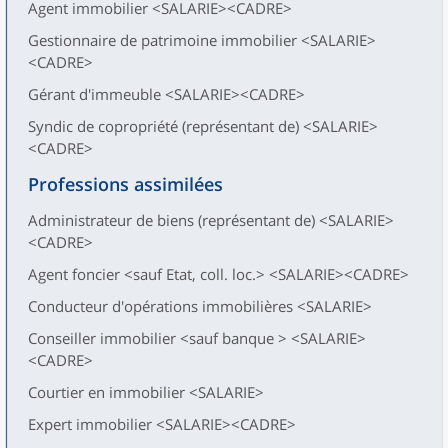
Agent immobilier <SALARIE><CADRE>
Gestionnaire de patrimoine immobilier <SALARIE>
<CADRE>
Gérant d'immeuble <SALARIE><CADRE>
Syndic de copropriété (représentant de) <SALARIE>
<CADRE>
Professions assimilées
Administrateur de biens (représentant de) <SALARIE>
<CADRE>
Agent foncier <sauf Etat, coll. loc.> <SALARIE><CADRE>
Conducteur d'opérations immobilières <SALARIE>
Conseiller immobilier <sauf banque > <SALARIE>
<CADRE>
Courtier en immobilier <SALARIE>
Expert immobilier <SALARIE><CADRE>