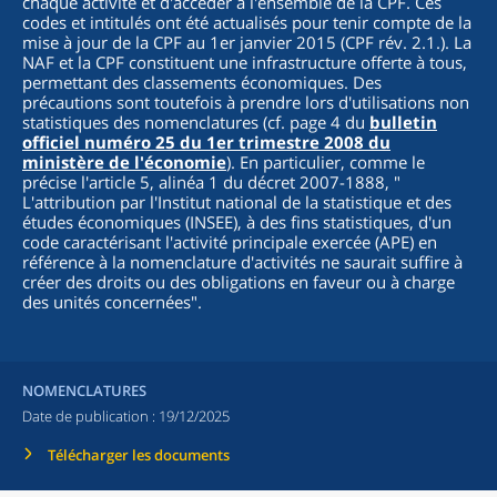
chaque activité et d'accéder à l'ensemble de la CPF. Ces
codes et intitulés ont été actualisés pour tenir compte de la
mise à jour de la CPF au 1er janvier 2015 (CPF rév. 2.1.). La
NAF et la CPF constituent une infrastructure offerte à tous,
permettant des classements économiques. Des
précautions sont toutefois à prendre lors d'utilisations non
statistiques des nomenclatures (cf. page 4 du
bulletin
officiel numéro 25 du 1er trimestre 2008 du
ministère de l'économie
). En particulier, comme le
précise l'article 5, alinéa 1 du décret 2007-1888, "
L'attribution par l'Institut national de la statistique et des
études économiques (INSEE), à des fins statistiques, d'un
code caractérisant l'activité principale exercée (APE) en
référence à la nomenclature d'activités ne saurait suffire à
créer des droits ou des obligations en faveur ou à charge
des unités concernées
".
NOMENCLATURES
Date de publication :
19/12/2025
Télécharger les documents