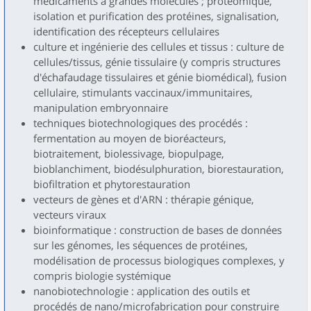
médicaments à grandes molécules ; protéomique,
isolation et purification des protéines, signalisation,
identification des récepteurs cellulaires
culture et ingénierie des cellules et tissus : culture de
cellules/tissus, génie tissulaire (y compris structures
d'échafaudage tissulaires et génie biomédical), fusion
cellulaire, stimulants vaccinaux/immunitaires,
manipulation embryonnaire
techniques biotechnologiques des procédés :
fermentation au moyen de bioréacteurs,
biotraitement, biolessivage, biopulpage,
bioblanchiment, biodésulphuration, biorestauration,
biofiltration et phytorestauration
vecteurs de gènes et d'ARN : thérapie génique,
vecteurs viraux
bioinformatique : construction de bases de données
sur les génomes, les séquences de protéines,
modélisation de processus biologiques complexes, y
compris biologie systémique
nanobiotechnologie : application des outils et
procédés de nano/microfabrication pour construire