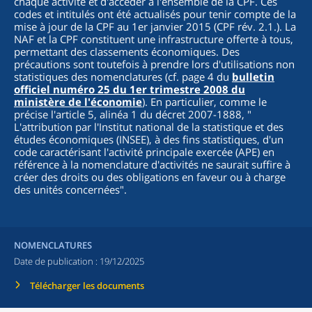
chaque activité et d'accéder à l'ensemble de la CPF. Ces
codes et intitulés ont été actualisés pour tenir compte de la
mise à jour de la CPF au 1er janvier 2015 (CPF rév. 2.1.). La
NAF et la CPF constituent une infrastructure offerte à tous,
permettant des classements économiques. Des
précautions sont toutefois à prendre lors d'utilisations non
statistiques des nomenclatures (cf. page 4 du
bulletin
officiel numéro 25 du 1er trimestre 2008 du
ministère de l'économie
). En particulier, comme le
précise l'article 5, alinéa 1 du décret 2007-1888, "
L'attribution par l'Institut national de la statistique et des
études économiques (INSEE), à des fins statistiques, d'un
code caractérisant l'activité principale exercée (APE) en
référence à la nomenclature d'activités ne saurait suffire à
créer des droits ou des obligations en faveur ou à charge
des unités concernées
".
NOMENCLATURES
Date de publication :
19/12/2025
Télécharger les documents