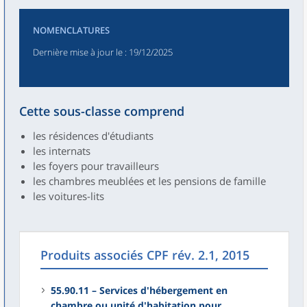
NOMENCLATURES
Dernière mise à jour le
: 19/12/2025
Cette sous-classe comprend
les résidences d'étudiants
les internats
les foyers pour travailleurs
les chambres meublées et les pensions de famille
les voitures-lits
Produits associés CPF rév. 2.1, 2015
55.90.11 – Services d'hébergement en
chambre ou unité d'habitation pour