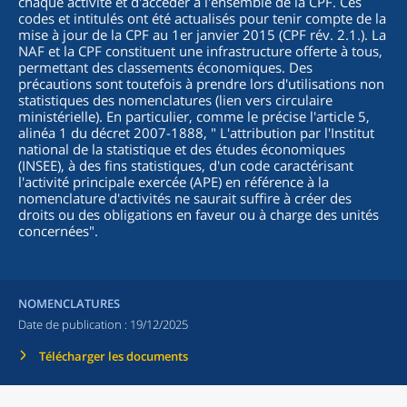
chaque activité et d'accéder à l'ensemble de la CPF. Ces
codes et intitulés ont été actualisés pour tenir compte de la
mise à jour de la CPF au 1er janvier 2015 (CPF rév. 2.1.). La
NAF et la CPF constituent une infrastructure offerte à tous,
permettant des classements économiques. Des
précautions sont toutefois à prendre lors d'utilisations non
statistiques des nomenclatures (lien vers circulaire
ministérielle). En particulier, comme le précise l'article 5,
alinéa 1 du décret 2007-1888, "
L'attribution par l'Institut
national de la statistique et des études économiques
(INSEE), à des fins statistiques, d'un code caractérisant
l'activité principale exercée (APE) en référence à la
nomenclature d'activités ne saurait suffire à créer des
droits ou des obligations en faveur ou à charge des unités
concernées
".
NOMENCLATURES
Date de publication :
19/12/2025
Télécharger les documents