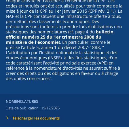
chaque activité et d'accéder à l'ensemble de la CPF. Ces
codes et intitulés ont été actualisés pour tenir compte de la
mise à jour de la CPF au 1er janvier 2015 (CPF rév. 2.1.). La
NAF et la CPF constituent une infrastructure offerte à tous,
permettant des classements économiques. Des
précautions sont toutefois à prendre lors d'utilisations non
statistiques des nomenclatures (cf. page 4 du
bulletin
officiel numéro 25 du 1er trimestre 2008 du
ministère de l'économie
). En particulier, comme le
précise l'article 5, alinéa 1 du décret 2007-1888, "
L'attribution par l'Institut national de la statistique et des
études économiques (INSEE), à des fins statistiques, d'un
code caractérisant l'activité principale exercée (APE) en
référence à la nomenclature d'activités ne saurait suffire à
créer des droits ou des obligations en faveur ou à charge
des unités concernées
".
NOMENCLATURES
Date de publication :
19/12/2025
Télécharger les documents