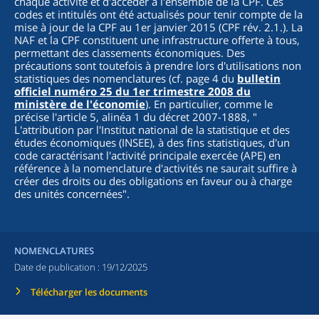
chaque activité et d'accéder à l'ensemble de la CPF. Ces
codes et intitulés ont été actualisés pour tenir compte de la
mise à jour de la CPF au 1er janvier 2015 (CPF rév. 2.1.). La
NAF et la CPF constituent une infrastructure offerte à tous,
permettant des classements économiques. Des
précautions sont toutefois à prendre lors d'utilisations non
statistiques des nomenclatures (cf. page 4 du
bulletin
officiel numéro 25 du 1er trimestre 2008 du
ministère de l'économie
). En particulier, comme le
précise l'article 5, alinéa 1 du décret 2007-1888, "
L'attribution par l'Institut national de la statistique et des
études économiques (INSEE), à des fins statistiques, d'un
code caractérisant l'activité principale exercée (APE) en
référence à la nomenclature d'activités ne saurait suffire à
créer des droits ou des obligations en faveur ou à charge
des unités concernées
".
NOMENCLATURES
Date de publication :
19/12/2025
Télécharger les documents