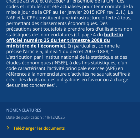
chaque activité et d'accéder à l'ensemble de la CPF. Ces
codes et intitulés ont été actualisés pour tenir compte de la
mise à jour de la CPF au 1er janvier 2015 (CPF rév. 2.1.). La
NAF et la CPF constituent une infrastructure offerte à tous,
permettant des classements économiques. Des
précautions sont toutefois à prendre lors d'utilisations non
statistiques des nomenclatures (cf. page 4 du
bulletin
officiel numéro 25 du 1er trimestre 2008 du
ministère de l'économie
). En particulier, comme le
précise l'article 5, alinéa 1 du décret 2007-1888, "
L'attribution par l'Institut national de la statistique et des
études économiques (INSEE), à des fins statistiques, d'un
code caractérisant l'activité principale exercée (APE) en
référence à la nomenclature d'activités ne saurait suffire à
créer des droits ou des obligations en faveur ou à charge
des unités concernées
".
NOMENCLATURES
Date de publication :
19/12/2025
Télécharger les documents