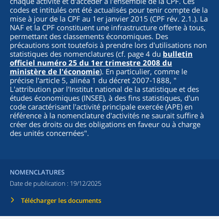
chaque activité et d'accéder à l'ensemble de la CPF. Ces
codes et intitulés ont été actualisés pour tenir compte de la
mise à jour de la CPF au 1er janvier 2015 (CPF rév. 2.1.). La
NAF et la CPF constituent une infrastructure offerte à tous,
permettant des classements économiques. Des
précautions sont toutefois à prendre lors d'utilisations non
statistiques des nomenclatures (cf. page 4 du
bulletin
officiel numéro 25 du 1er trimestre 2008 du
ministère de l'économie
). En particulier, comme le
précise l'article 5, alinéa 1 du décret 2007-1888, "
L'attribution par l'Institut national de la statistique et des
études économiques (INSEE), à des fins statistiques, d'un
code caractérisant l'activité principale exercée (APE) en
référence à la nomenclature d'activités ne saurait suffire à
créer des droits ou des obligations en faveur ou à charge
des unités concernées
".
NOMENCLATURES
Date de publication :
19/12/2025
Télécharger les documents