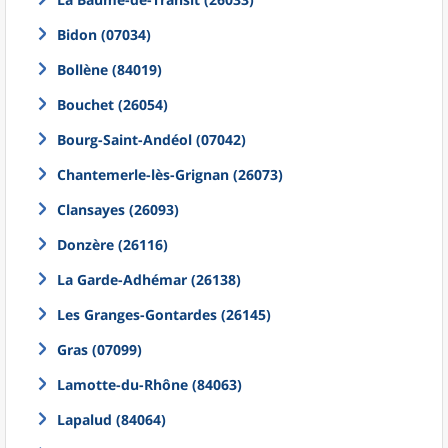
Bidon (07034)
Bollène (84019)
Bouchet (26054)
Bourg-Saint-Andéol (07042)
Chantemerle-lès-Grignan (26073)
Clansayes (26093)
Donzère (26116)
La Garde-Adhémar (26138)
Les Granges-Gontardes (26145)
Gras (07099)
Lamotte-du-Rhône (84063)
Lapalud (84064)