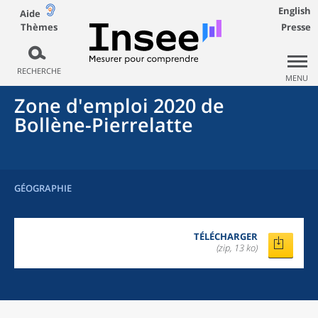
English
Aide
Thèmes
Presse
RECHERCHE
MENU
Zone d'emploi 2020
de
Bollène-Pierrelatte
GÉOGRAPHIE
TÉLÉCHARGER
(zip, 13 ko)