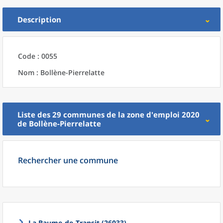
Description
Code : 0055
Nom : Bollène-Pierrelatte
Liste des 29
communes
de la
zone d'emploi 2020
de
Bollène-Pierrelatte
Rechercher une commune
La Baume-de-Transit (26033)