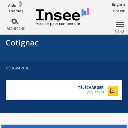
English
Aide
Thèmes
Presse
RECHERCHE
MENU
Cotignac
GÉOGRAPHIE
TÉLÉCHARGER
(zip, 11 ko)