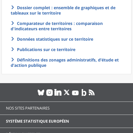
Dossier complet : ensemble de graphiques et de
tableaux sur le territoire
Comparateur de territoires : comparaison
d'indicateurs entre territoires
Données statistiques sur ce territoire
Publications sur ce territoire
Définitions des zonages administratifs, d’étude et
d’action publique
NOS SITES PARTENAIRES
SYSTÈME STATISTIQUE EUROPÉEN