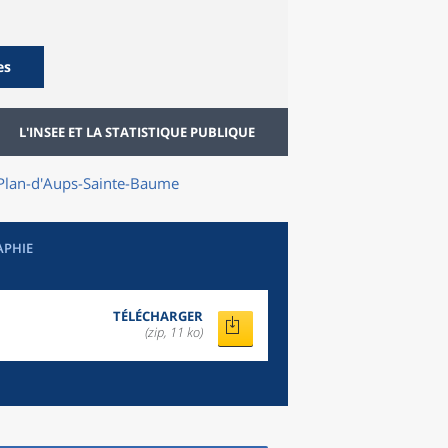
es
L'INSEE ET LA STATISTIQUE PUBLIQUE
Plan-d'Aups-Sainte-Baume
APHIE
TÉLÉCHARGER
(zip, 11 ko)