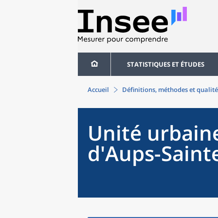
STATISTIQUES ET ÉTUDES
Accueil
Définitions, méthodes et qualité
Unité urbain
d'Aups-Sain