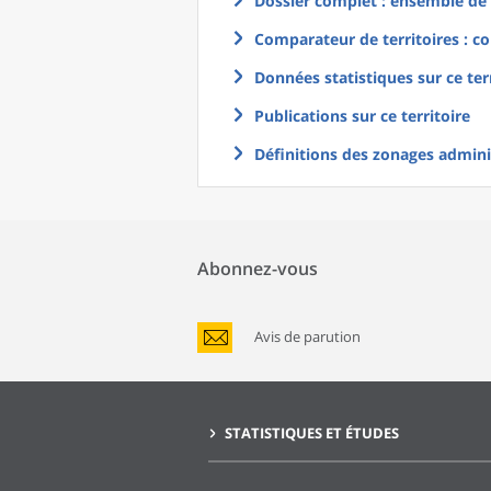
Dossier complet : ensemble de g
Comparateur de territoires : co
Données statistiques sur ce ter
Publications sur ce territoire
Définitions des zonages adminis
Abonnez-vous
Avis de parution
STATISTIQUES ET ÉTUDES