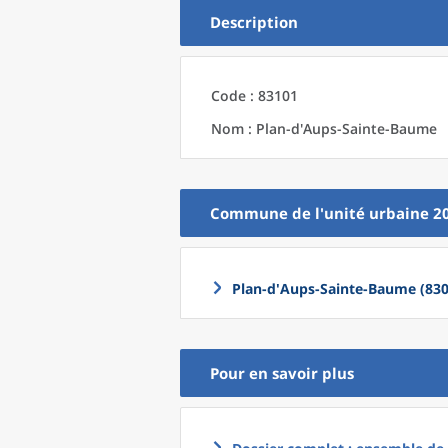
Description
Code : 83101
Nom : Plan-d'Aups-Sainte-Baume
Commune
de l'
unité urbaine 2
Plan-d'Aups-Sainte-Baume (830
Pour en savoir plus