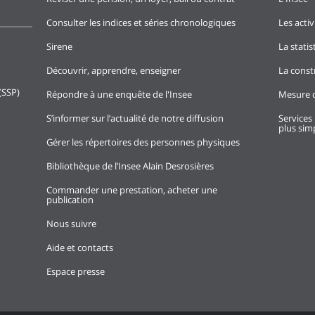
Consulter les indices et séries chronologiques
Les activ
Sirene
La stati
Découvrir, apprendre, enseigner
La const
(SSP)
Répondre à une enquête de l'Insee
Mesure d
S’informer sur l’actualité de notre diffusion
Services 
plus simp
Gérer les répertoires des personnes physiques
Bibliothèque de l’Insee Alain Desrosières
Commander une prestation, acheter une
publication
Nous suivre
Aide et contacts
Espace presse