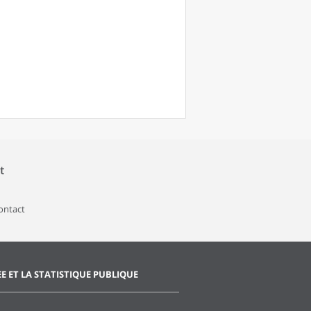
t
contact
EE ET LA STATISTIQUE PUBLIQUE