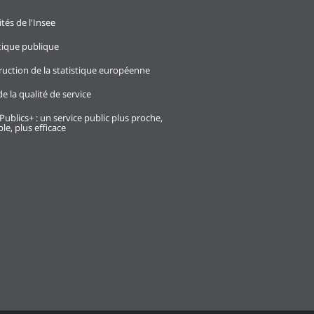
ités de l'Insee
stique publique
ruction de la statistique européenne
e la qualité de service
Publics+ : un service public plus proche,
le, plus efficace