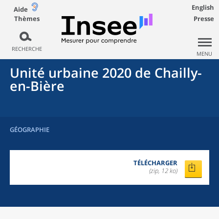
English
Aide
Thèmes
Presse
RECHERCHE
MENU
Unité urbaine 2020
de
Chailly-
en-Bière
GÉOGRAPHIE
TÉLÉCHARGER
(zip, 12 ko)