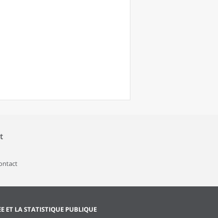
t
contact
EE ET LA STATISTIQUE PUBLIQUE