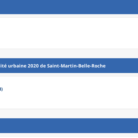
ité urbaine 2020
de
Saint-Martin-Belle-Roche
8)