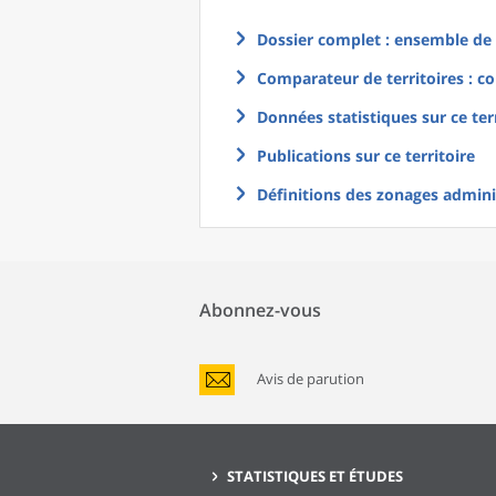
Dossier complet : ensemble de g
Comparateur de territoires : co
Données statistiques sur ce ter
Publications sur ce territoire
Définitions des zonages adminis
Abonnez-vous
Avis de parution
STATISTIQUES ET ÉTUDES