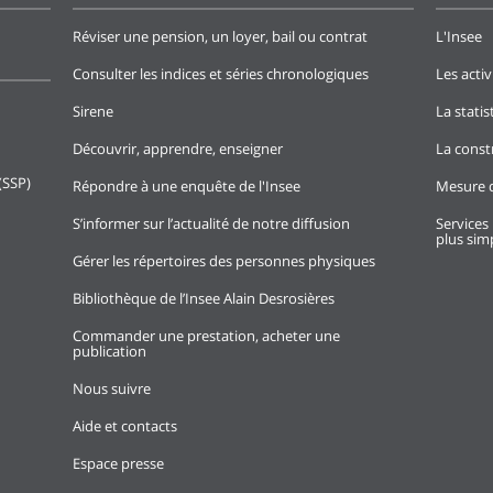
Réviser une pension, un loyer, bail ou contrat
L'Insee
Consulter les indices et séries chronologiques
Les activ
Sirene
La stati
Découvrir, apprendre, enseigner
La const
(SSP)
Répondre à une enquête de l'Insee
Mesure d
S’informer sur l’actualité de notre diffusion
Services 
plus simp
Gérer les répertoires des personnes physiques
Bibliothèque de l’Insee Alain Desrosières
Commander une prestation, acheter une
publication
Nous suivre
Aide et contacts
Espace presse