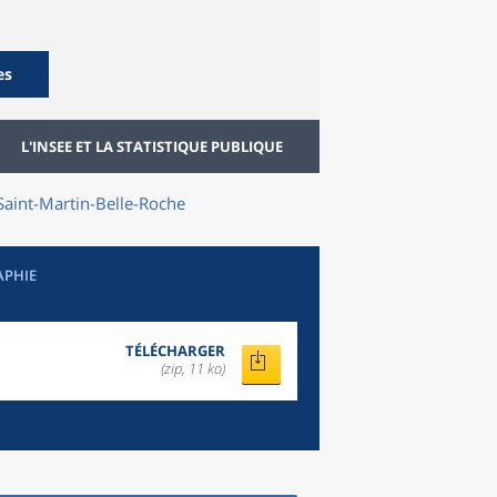
es
L'INSEE ET LA STATISTIQUE PUBLIQUE
Saint-Martin-Belle-Roche
APHIE
TÉLÉCHARGER
(zip, 11 ko)