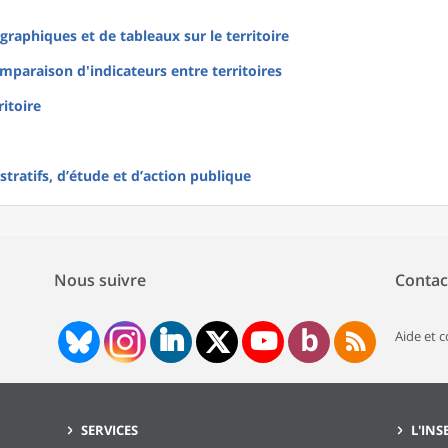
raphiques et de tableaux sur le territoire
mparaison d'indicateurs entre territoires
ritoire
tratifs, d’étude et d’action publique
Nous suivre
Contac
Aide et 
SERVICES
L'INS