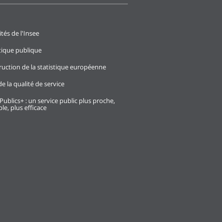
ités de l'Insee
stique publique
ruction de la statistique européenne
e la qualité de service
Publics+ : un service public plus proche,
le, plus efficace