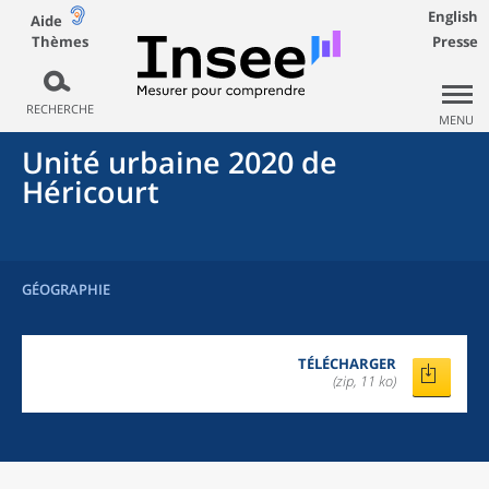
English
Aide
Thèmes
Presse
RECHERCHE
MENU
Unité urbaine 2020
de
Héricourt
GÉOGRAPHIE
TÉLÉCHARGER
(zip, 11 ko)