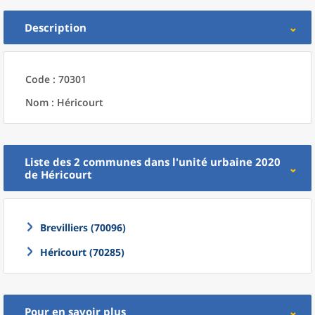
Description
Code : 70301
Nom : Héricourt
Liste des 2
communes
dans l'
unité urbaine 2020
de
Héricourt
Brevilliers (70096)
Héricourt (70285)
Pour en savoir plus