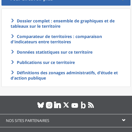
Dossier complet : ensemble de graphiques et de
tableaux sur le territoire
Comparateur de territoires : comparaison
d'indicateurs entre territoires
Données statistiques sur ce territoire
Publications sur ce territoire
Définitions des zonages administratifs, d’étude et
d’action publique
NOS SITES PARTENAIRES