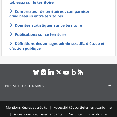
tableaux sur le territoire
Comparateur de territoires : comparaison
d'indicateurs entre territoires
Données statistiques sur ce territoire
Publications sur ce territoire
Définitions des zonages administratifs, d’étude et
d’action publique
NOS SITES PARTENAIRES
Mentions légales et crédits
Accessibilité : partiellement conforme
Accès sourds et malentendants
Sécurité
Plan du site