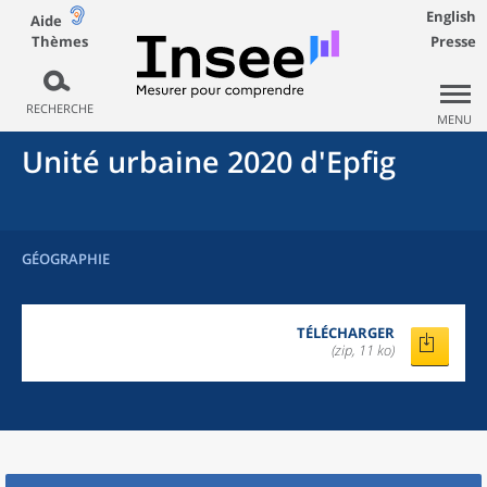
English
Aide
Thèmes
Presse
RECHERCHE
MENU
Unité urbaine 2020
d'
Epfig
GÉOGRAPHIE
TÉLÉCHARGER
(zip, 11 ko)