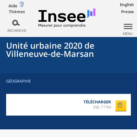
English
Aide
Thèmes
Presse
RECHERCHE
MENU
Unité urbaine 2020
de
Villeneuve-de-Marsan
GÉOGRAPHIE
TÉLÉCHARGER
(zip, 11 ko)