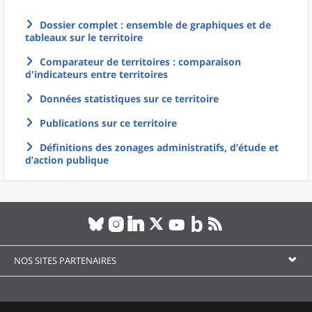
Dossier complet : ensemble de graphiques et de
tableaux sur le territoire
Comparateur de territoires : comparaison
d'indicateurs entre territoires
Données statistiques sur ce territoire
Publications sur ce territoire
Définitions des zonages administratifs, d’étude et
d’action publique
NOS SITES PARTENAIRES