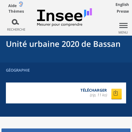
English
Aide
Thèmes
Presse
RECHERCHE
MENU
Unité urbaine 2020
de
Bassan
GÉOGRAPHIE
TÉLÉCHARGER
(zip, 11 ko)