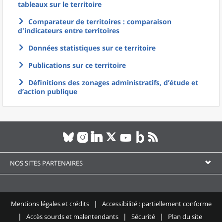
tableaux sur le territoire
Comparateur de territoires : comparaison
d'indicateurs entre territoires
Données statistiques sur ce territoire
Publications sur ce territoire
Définitions des zonages administratifs, d’étude et
d’action publique
NOS SITES PARTENAIRES
Mentions légales et crédits
Accessibilité : partiellement conforme
Accès sourds et malentendants
Sécurité
Plan du site