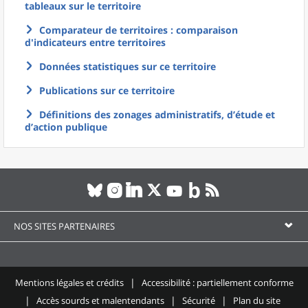
tableaux sur le territoire
Comparateur de territoires : comparaison
d'indicateurs entre territoires
Données statistiques sur ce territoire
Publications sur ce territoire
Définitions des zonages administratifs, d’étude et
d’action publique
NOS SITES PARTENAIRES
Mentions légales et crédits
Accessibilité : partiellement conforme
Accès sourds et malentendants
Sécurité
Plan du site