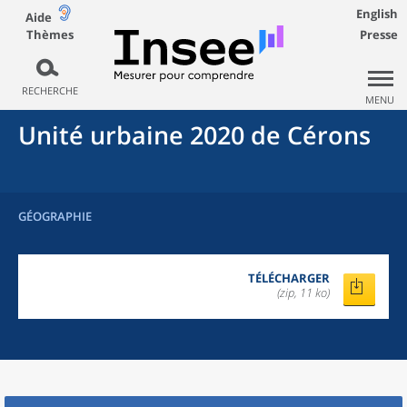
English
Aide
Thèmes
Presse
RECHERCHE
MENU
Unité urbaine 2020
de
Cérons
GÉOGRAPHIE
TÉLÉCHARGER
(zip, 11 ko)