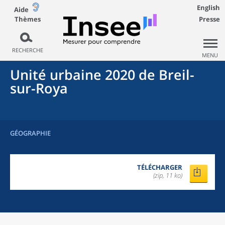
English
Aide
Thèmes
Presse
RECHERCHE
MENU
Unité urbaine 2020
de
Breil-
sur-Roya
GÉOGRAPHIE
TÉLÉCHARGER
(zip, 11 ko)