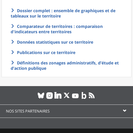
Dossier complet : ensemble de graphiques et de
tableaux sur le territoire
Comparateur de territoires : comparaison
d'indicateurs entre territoires
Données statistiques sur ce territoire
Publications sur ce territoire
Définitions des zonages administratifs, d’étude et
d’action publique
NOS SITES PARTENAIRES