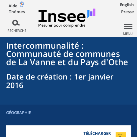
English
Aide
Thèmes
Presse
RECHERCHE
MENU
Intercommunalité
:
Communauté de communes
de La Vanne et du Pays d'Othe
Date de création
: 1er janvier
2016
GÉOGRAPHIE
TÉLÉCHARGER