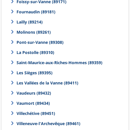
Foissy-sur-Vanne (89171)
Fournaudin (89181)
Lailly (89214)
Molinons (89261)
Pont-sur-Vanne (89308)
La Postolle (89310)
Saint-Maurice-aux-Riches-Hommes (89359)
Les Sièges (89395)
Les Vallées de la Vanne (89411)
Vaudeurs (89432)
Vaumort (89434)
Villechétive (89451)
Villeneuve-l'Archevêque (89461)