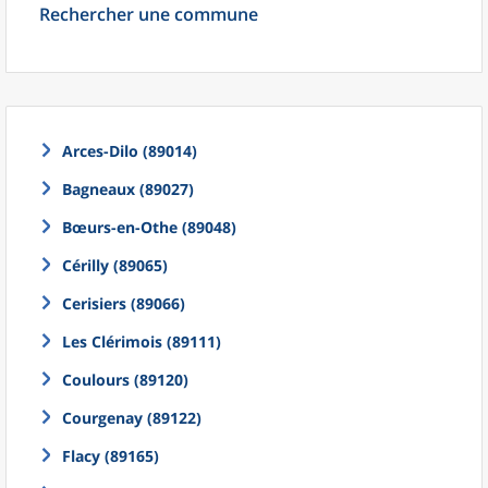
Rechercher une commune
Arces-Dilo (89014)
Bagneaux (89027)
Bœurs-en-Othe (89048)
Cérilly (89065)
Cerisiers (89066)
Les Clérimois (89111)
Coulours (89120)
Courgenay (89122)
Flacy (89165)