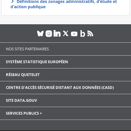
Définitions des zonages administratifs, d’étude et
d’action publique
NOS SITES PARTENAIRES
SYSTÈME STATISTIQUE EUROPÉEN
RÉSEAU QUETELET
CENTRE D'ACCÈS SÉCURISÉ DISTANT AUX DONNÉES (CASD)
SITE DATA.GOUV
SERVICES PUBLICS +