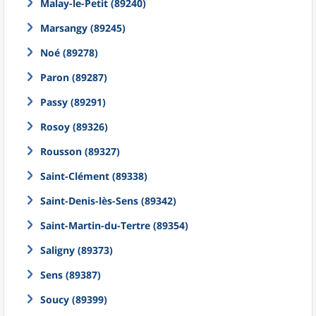
Malay-le-Petit (89240)
Marsangy (89245)
Noé (89278)
Paron (89287)
Passy (89291)
Rosoy (89326)
Rousson (89327)
Saint-Clément (89338)
Saint-Denis-lès-Sens (89342)
Saint-Martin-du-Tertre (89354)
Saligny (89373)
Sens (89387)
Soucy (89399)