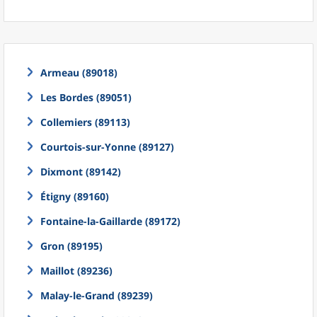
Armeau (89018)
Les Bordes (89051)
Collemiers (89113)
Courtois-sur-Yonne (89127)
Dixmont (89142)
Étigny (89160)
Fontaine-la-Gaillarde (89172)
Gron (89195)
Maillot (89236)
Malay-le-Grand (89239)