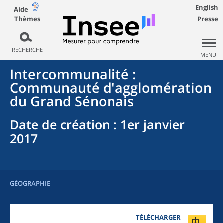
English
Aide
Thèmes
Presse
RECHERCHE
MENU
Intercommunalité
:
Communauté d'agglomération
du Grand Sénonais
Date de création
: 1er janvier
2017
GÉOGRAPHIE
TÉLÉCHARGER