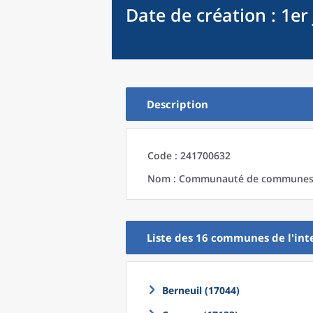
Date de création
: 1er
Description
Code : 241700632
Nom : Communauté de communes de
Liste des 16
communes
de l'
int
Berneuil (17044)