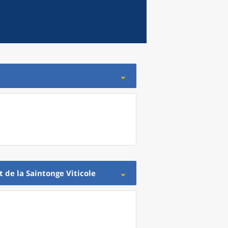
e la Saintonge Viticole