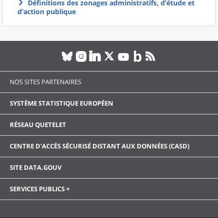
Définitions des zonages administratifs, d’étude et
d’action publique
NOS SITES PARTENAIRES
SYSTÈME STATISTIQUE EUROPÉEN
RÉSEAU QUETELET
CENTRE D'ACCÈS SÉCURISÉ DISTANT AUX DONNÉES (CASD)
SITE DATA.GOUV
SERVICES PUBLICS +