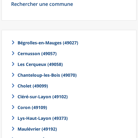
Rechercher une commune
Bégrolles-en-Mauges (49027)
Cernusson (49057)
Les Cerqueux (49058)
Chanteloup-les-Bois (49070)
Cholet (49099)
Cléré-sur-Layon (49102)
Coron (49109)
Lys-Haut-Layon (49373)
Maulévrier (49192)