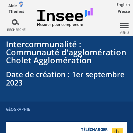
English
Aide
Thèmes
Presse
RECHERCHE
MENU
Intercommunalité
:
Communauté d'agglomération
Cholet Agglomération
Date de création
: 1er septembre
2023
GÉOGRAPHIE
TÉLÉCHARGER