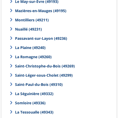
Le May-sur-Èvre (49193)
Mazières-en-Mauges (49195)
Montilliers (49211)
Nuaillé (49231)
Passavant-sur-Layon (49236)
La Plaine (49240)
La Romagne (49260)
Saint-Christophe-du-Bois (49269)
Saint-Léger-sous-Cholet (49299)
Saint-Paul-du-Bois (49310)
La Séguinière (49332)
Somloire (49336)
La Tessoualle (49343)