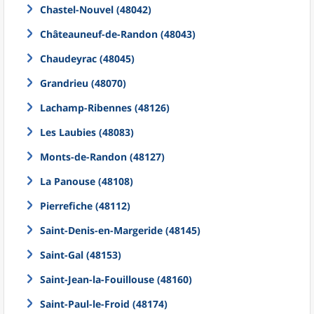
Chastel-Nouvel (48042)
Châteauneuf-de-Randon (48043)
Chaudeyrac (48045)
Grandrieu (48070)
Lachamp-Ribennes (48126)
Les Laubies (48083)
Monts-de-Randon (48127)
La Panouse (48108)
Pierrefiche (48112)
Saint-Denis-en-Margeride (48145)
Saint-Gal (48153)
Saint-Jean-la-Fouillouse (48160)
Saint-Paul-le-Froid (48174)