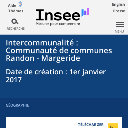
English
Aide
Thèmes
Presse
RECHERCHE
MENU
Intercommunalité
:
Communauté de communes
Randon - Margeride
Date de création
: 1er janvier
2017
GÉOGRAPHIE
TÉLÉCHARGER