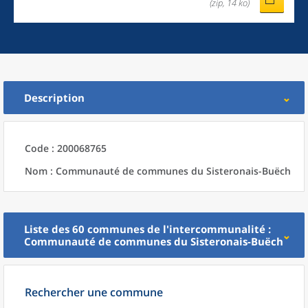
(zip, 14 ko)
Description
Code : 200068765
Nom : Communauté de communes du Sisteronais-Buëch
Liste des 60
communes
de l'
intercommunalité
:
Communauté de communes du Sisteronais-Buëch
Rechercher une commune