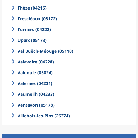
Thèze (04216)
Trescléoux (05172)
Turriers (04222)
Upaix (05173)
Val Buëch-Méouge (05118)
Valavoire (04228)
Valdoule (05024)
Valernes (04231)
Vaumeilh (04233)
Ventavon (05178)
Villebois-les-Pins (26374)