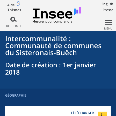
English
Aide
Thèmes
Presse
RECHERCHE
MENU
Intercommunalité
:
Communauté de communes
du Sisteronais-Buëch
Date de création
: 1er janvier
2018
GÉOGRAPHIE
TÉLÉCHARGER