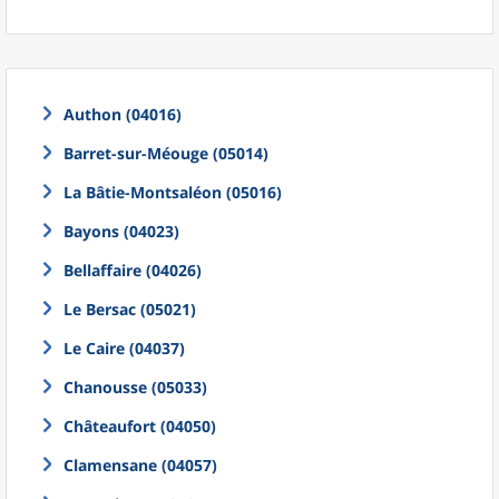
Authon (04016)
Barret-sur-Méouge (05014)
La Bâtie-Montsaléon (05016)
Bayons (04023)
Bellaffaire (04026)
Le Bersac (05021)
Le Caire (04037)
Chanousse (05033)
Châteaufort (04050)
Clamensane (04057)