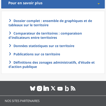
Pour en savoir plus
Dossier complet : ensemble de graphiques et de
tableaux sur le territoire
Comparateur de territoires : comparaison
d'indicateurs entre territoires
Données statistiques sur ce territoire
Publications sur ce territoire
Définitions des zonages administratifs, d’étude et
d’action publique
NOS SITES PARTENAIRES