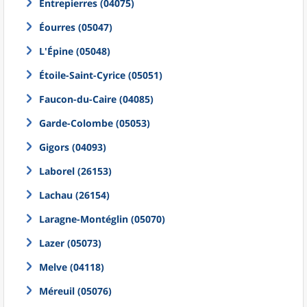
Entrepierres (04075)
Éourres (05047)
L'Épine (05048)
Étoile-Saint-Cyrice (05051)
Faucon-du-Caire (04085)
Garde-Colombe (05053)
Gigors (04093)
Laborel (26153)
Lachau (26154)
Laragne-Montéglin (05070)
Lazer (05073)
Melve (04118)
Méreuil (05076)