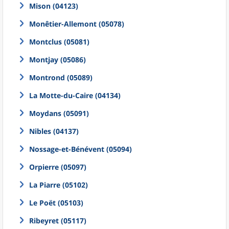
Mison (04123)
Monêtier-Allemont (05078)
Montclus (05081)
Montjay (05086)
Montrond (05089)
La Motte-du-Caire (04134)
Moydans (05091)
Nibles (04137)
Nossage-et-Bénévent (05094)
Orpierre (05097)
La Piarre (05102)
Le Poët (05103)
Ribeyret (05117)