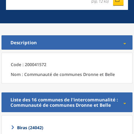
(zip, 12 ko)
Description
Code : 200041572
Nom : Communauté de communes Dronne et Belle
Liste des 16
communes
de l'
intercommunalité
:
Communauté de communes Dronne et Belle
Biras (24042)