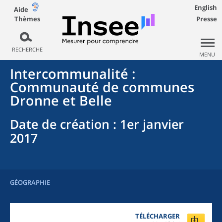
English
Aide
Thèmes
Presse
RECHERCHE
MENU
Intercommunalité
:
Communauté de communes
Dronne et Belle
Date de création
: 1er janvier
2017
GÉOGRAPHIE
TÉLÉCHARGER