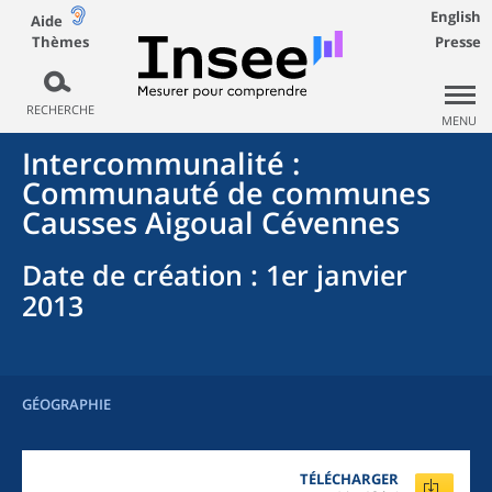
English
Aide
Thèmes
Presse
RECHERCHE
MENU
Intercommunalité
:
Communauté de communes
Causses Aigoual Cévennes
Date de création
: 1er janvier
2013
GÉOGRAPHIE
TÉLÉCHARGER