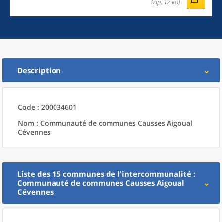
(zip, 12 ko)
Description
Code : 200034601
Nom : Communauté de communes Causses Aigoual
Cévennes
Liste des 15
communes
de l'
intercommunalité
:
Communauté de communes Causses Aigoual
Cévennes