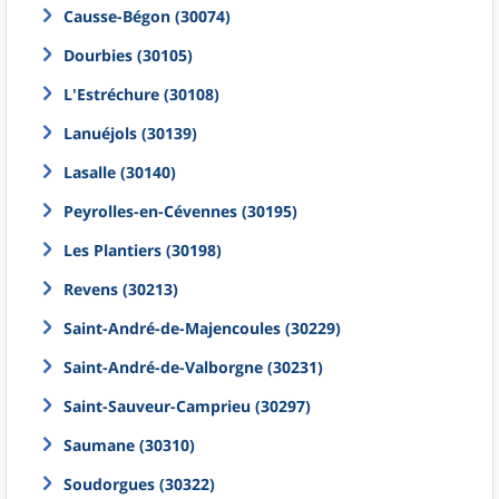
Causse-Bégon (30074)
Dourbies (30105)
L'Estréchure (30108)
Lanuéjols (30139)
Lasalle (30140)
Peyrolles-en-Cévennes (30195)
Les Plantiers (30198)
Revens (30213)
Saint-André-de-Majencoules (30229)
Saint-André-de-Valborgne (30231)
Saint-Sauveur-Camprieu (30297)
Saumane (30310)
Soudorgues (30322)