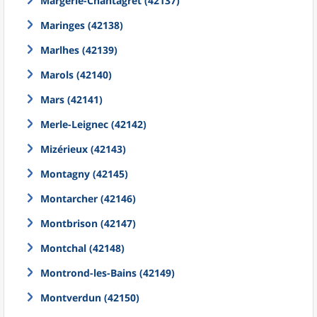
Margerie-Chantagret (42137)
Maringes (42138)
Marlhes (42139)
Marols (42140)
Mars (42141)
Merle-Leignec (42142)
Mizérieux (42143)
Montagny (42145)
Montarcher (42146)
Montbrison (42147)
Montchal (42148)
Montrond-les-Bains (42149)
Montverdun (42150)