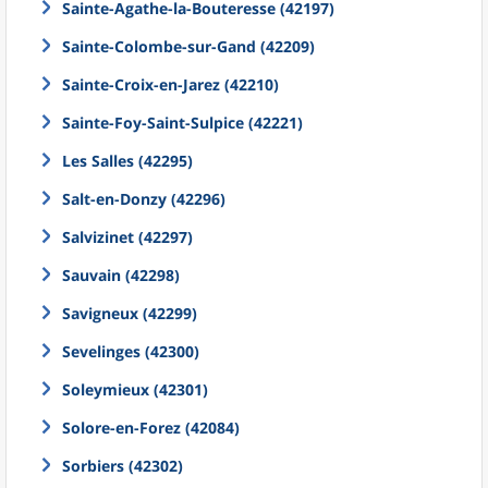
Sainte-Agathe-la-Bouteresse (42197)
Sainte-Colombe-sur-Gand (42209)
Sainte-Croix-en-Jarez (42210)
Sainte-Foy-Saint-Sulpice (42221)
Les Salles (42295)
Salt-en-Donzy (42296)
Salvizinet (42297)
Sauvain (42298)
Savigneux (42299)
Sevelinges (42300)
Soleymieux (42301)
Solore-en-Forez (42084)
Sorbiers (42302)