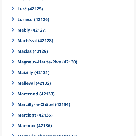
Luré (42125)
Luriecq (42126)
Mably (42127)
Machézal (42128)
Maclas (42129)
Magneux-Haute-Rive (42130)
Maizilly (42131)
Malleval (42132)
Marcenod (42133)
Marcilly-le-Châtel (42134)
Marclopt (42135)
Marcoux (42136)