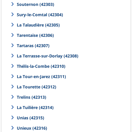
Souternon (42303)
Sury-le-Comtal (42304)
La Talaudière (42305)
Tarentaise (42306)
Tartaras (42307)
La Terrasse-sur-Dorlay (42308)
Thélis-la-Combe (42310)
La Tour-en-Jarez (42311)
La Tourette (42312)
Trelins (42313)
La Tuilière (42314)
Unias (42315)
Unieux (42316)