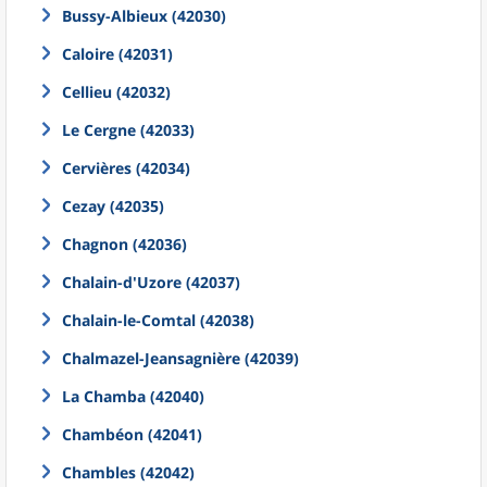
Bussy-Albieux (42030)
Caloire (42031)
Cellieu (42032)
Le Cergne (42033)
Cervières (42034)
Cezay (42035)
Chagnon (42036)
Chalain-d'Uzore (42037)
Chalain-le-Comtal (42038)
Chalmazel-Jeansagnière (42039)
La Chamba (42040)
Chambéon (42041)
Chambles (42042)