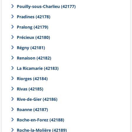
Pouilly-sous-Charlieu (42177)
Pradines (42178)
Pralong (42179)
Précieux (42180)
Régny (42181)
Renaison (42182)
La Ricamarie (42183)
Riorges (42184)
Rivas (42185)
Rive-de-Gier (42186)
Roanne (42187)
Roche-en-Forez (42188)
Roche-la-Molière (42189)