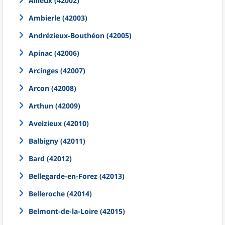
Ailleux (42002)
Ambierle (42003)
Andrézieux-Bouthéon (42005)
Apinac (42006)
Arcinges (42007)
Arcon (42008)
Arthun (42009)
Aveizieux (42010)
Balbigny (42011)
Bard (42012)
Bellegarde-en-Forez (42013)
Belleroche (42014)
Belmont-de-la-Loire (42015)