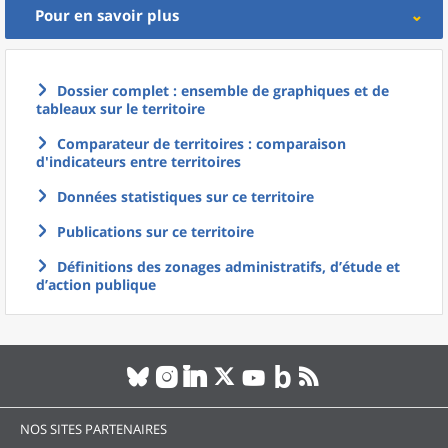
Pour en savoir plus
Dossier complet : ensemble de graphiques et de
tableaux sur le territoire
Comparateur de territoires : comparaison
d'indicateurs entre territoires
Données statistiques sur ce territoire
Publications sur ce territoire
Définitions des zonages administratifs, d’étude et
d’action publique
NOS SITES PARTENAIRES