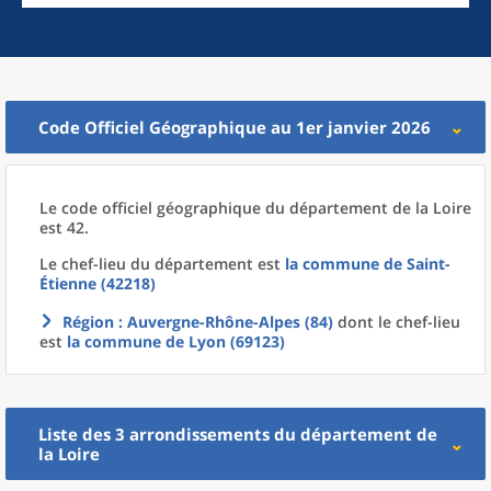
Code Officiel Géographique au 1er janvier 2026
Le code officiel géographique
du
département
de la
Loire
est 42.
Le chef-lieu
du
département
est
la commune
de
Saint-
Étienne (42218)
Région
: Auvergne-Rhône-Alpes (84)
dont le chef-lieu
est
la commune
de
Lyon (69123)
Liste des 3
arrondissements
du
département
de
la
Loire