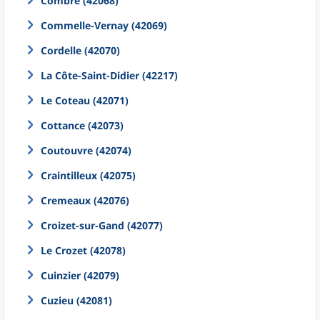
Combre (42068)
Commelle-Vernay (42069)
Cordelle (42070)
La Côte-Saint-Didier (42217)
Le Coteau (42071)
Cottance (42073)
Coutouvre (42074)
Craintilleux (42075)
Cremeaux (42076)
Croizet-sur-Gand (42077)
Le Crozet (42078)
Cuinzier (42079)
Cuzieu (42081)