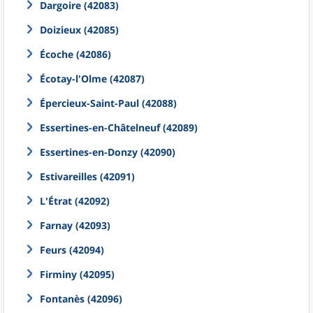
Dargoire (42083)
Doizieux (42085)
Écoche (42086)
Écotay-l'Olme (42087)
Épercieux-Saint-Paul (42088)
Essertines-en-Châtelneuf (42089)
Essertines-en-Donzy (42090)
Estivareilles (42091)
L'Étrat (42092)
Farnay (42093)
Feurs (42094)
Firminy (42095)
Fontanès (42096)