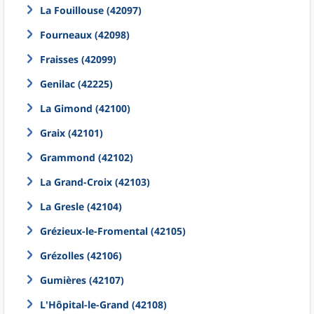
La Fouillouse (42097)
Fourneaux (42098)
Fraisses (42099)
Genilac (42225)
La Gimond (42100)
Graix (42101)
Grammond (42102)
La Grand-Croix (42103)
La Gresle (42104)
Grézieux-le-Fromental (42105)
Grézolles (42106)
Gumières (42107)
L'Hôpital-le-Grand (42108)