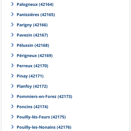
Palogneux (42164)
Panissières (42165)
Parigny (42166)
Pavezin (42167)
Pélussin (42168)
Périgneux (42169)
Perreux (42170)
Pinay (42171)
Planfoy (42172)
Pommiers-en-Forez (42173)
Poncins (42174)
Pouilly-lès-Feurs (42175)
Pouilly-les-Nonains (42176)