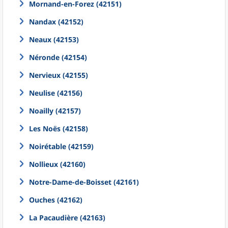
Mornand-en-Forez (42151)
Nandax (42152)
Neaux (42153)
Néronde (42154)
Nervieux (42155)
Neulise (42156)
Noailly (42157)
Les Noës (42158)
Noirétable (42159)
Nollieux (42160)
Notre-Dame-de-Boisset (42161)
Ouches (42162)
La Pacaudière (42163)