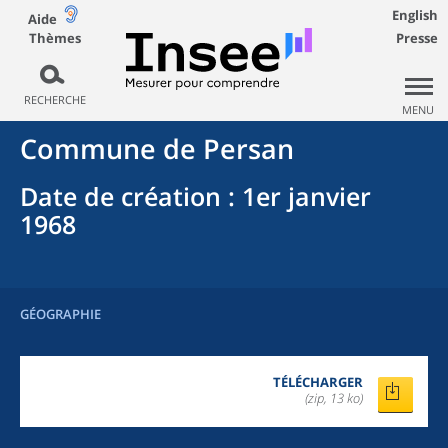
English
Aide
Thèmes
Presse
RECHERCHE
MENU
Commune
de
Persan
Date de création
: 1er janvier
1968
GÉOGRAPHIE
TÉLÉCHARGER
(zip, 13 ko)