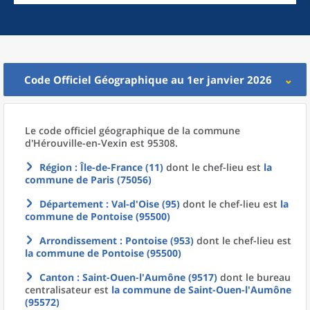
Code Officiel Géographique au 1er janvier 2026
Le code officiel géographique
de la
commune
d'
Hérouville-en-Vexin est 95308.
Région
: Île-de-France (11)
dont le chef-lieu est
la
commune
de
Paris (75056)
Département
: Val-d'Oise (95)
dont le chef-lieu est
la
commune
de
Pontoise (95500)
Arrondissement
: Pontoise (953)
dont le chef-lieu est
la commune
de
Pontoise (95500)
Canton
: Saint-Ouen-l'Aumône (9517)
dont le bureau
centralisateur est
la commune
de
Saint-Ouen-l'Aumône
(95572)