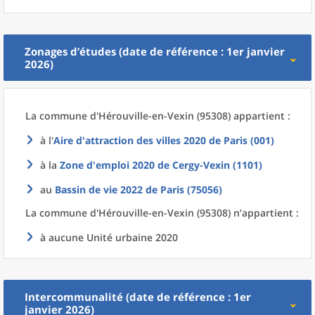
Zonages d’études (date de référence : 1er janvier
2026)
La commune
d'
Hérouville-en-Vexin (95308) appartient :
à l'
Aire d'attraction des villes 2020
de
Paris (001)
à la
Zone d'emploi 2020
de
Cergy-Vexin (1101)
au
Bassin de vie 2022
de
Paris (75056)
La commune
d'
Hérouville-en-Vexin (95308) n’appartient :
à aucune Unité urbaine 2020
Intercommunalité (date de référence : 1er
janvier 2026)