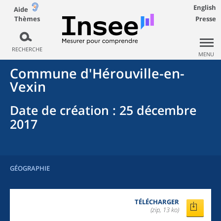
English
Aide
Thèmes
Presse
RECHERCHE
MENU
Commune
d'
Hérouville-en-
Vexin
Date de création
: 25 décembre
2017
GÉOGRAPHIE
TÉLÉCHARGER
(zip, 13 ko)