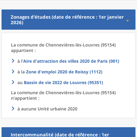
Zonages d’études (date de référence : 1er janvier
2026)
La commune
de
Chennevières-lès-Louvres (95154)
appartient :
à l'
Aire d'attraction des villes 2020
de
Paris (001)
à la
Zone d'emploi 2020
de
Roissy (1112)
au
Bassin de vie 2022
de
Louvres (95351)
La commune
de
Chennevières-lès-Louvres (95154)
n’appartient :
à aucune Unité urbaine 2020
Intercommunalité (date de référence : 1er