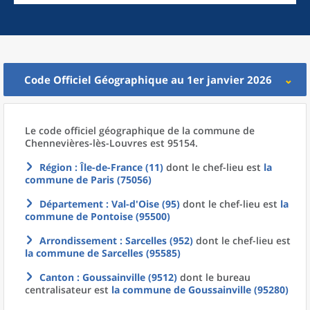
Code Officiel Géographique au 1er janvier 2026
Le code officiel géographique
de la
commune
de
Chennevières-lès-Louvres est 95154.
Région
: Île-de-France (11)
dont le chef-lieu est
la
commune
de
Paris (75056)
Département
: Val-d'Oise (95)
dont le chef-lieu est
la
commune
de
Pontoise (95500)
Arrondissement
: Sarcelles (952)
dont le chef-lieu est
la commune
de
Sarcelles (95585)
Canton
: Goussainville (9512)
dont le bureau
centralisateur est
la commune
de
Goussainville (95280)