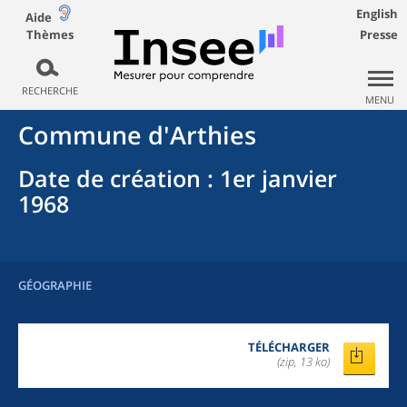
English
Aide
Thèmes
Presse
RECHERCHE
MENU
Commune
d'
Arthies
Date de création
: 1er janvier
1968
GÉOGRAPHIE
TÉLÉCHARGER
(zip, 13 ko)