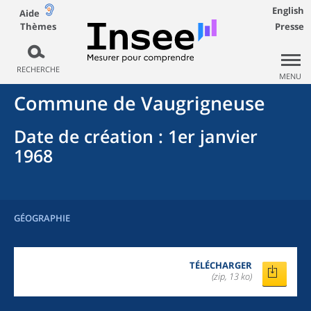
English
Aide
Thèmes
Presse
RECHERCHE
MENU
Commune
de
Vaugrigneuse
Date de création
: 1er janvier
1968
GÉOGRAPHIE
TÉLÉCHARGER
(zip, 13 ko)