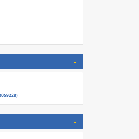
0059228)