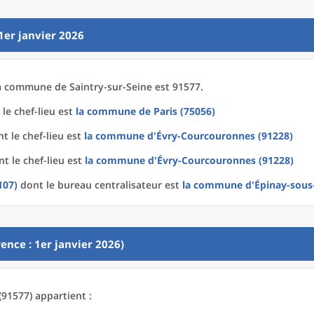
1er janvier 2026
a
commune
de
Saintry-sur-Seine est 91577.
le chef-lieu est
la commune
de
Paris (75056)
t le chef-lieu est
la commune
d'
Évry-Courcouronnes (91228)
t le chef-lieu est
la commune
d'
Évry-Courcouronnes (91228)
107)
dont le bureau centralisateur est
la commune
d'
Épinay-sous
ence : 1er janvier 2026)
(91577) appartient :