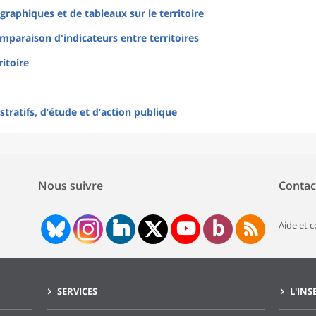
raphiques et de tableaux sur le territoire
mparaison d'indicateurs entre territoires
ritoire
tratifs, d’étude et d’action publique
Nous suivre
Contac
Aide et 
SERVICES
L'INS