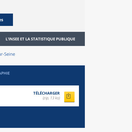
es
L'INSEE ET LA STATISTIQUE PUBLIQUE
ur-Seine
APHIE
TÉLÉCHARGER
(zip, 13 ko)