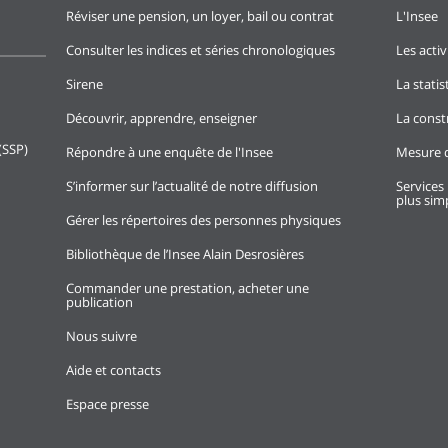
Réviser une pension, un loyer, bail ou contrat
L'Insee
Consulter les indices et séries chronologiques
Les activ
Sirene
La stati
Découvrir, apprendre, enseigner
La const
(SSP)
Répondre à une enquête de l'Insee
Mesure d
S’informer sur l’actualité de notre diffusion
Services 
plus simp
Gérer les répertoires des personnes physiques
Bibliothèque de l’Insee Alain Desrosières
Commander une prestation, acheter une
publication
Nous suivre
Aide et contacts
Espace presse