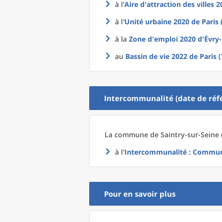
à l'
Aire d'attraction des villes 
à l'
Unité urbaine 2020
de
Paris 
à la
Zone d'emploi 2020
d'
Évry
au
Bassin de vie 2022
de
Paris 
Intercommunalité (date de réfé
La commune
de
Saintry-sur-Seine 
à l'
Intercommunalité
: Communa
Pour en savoir plus