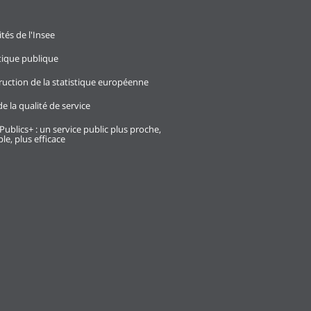
ités de l'Insee
stique publique
ruction de la statistique européenne
e la qualité de service
Publics+ : un service public plus proche,
le, plus efficace