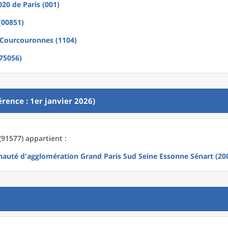
2020
de
Paris (001)
(00851)
-Courcouronnes (1104)
(75056)
rence : 1er janvier 2026)
(91577) appartient :
uté d'agglomération Grand Paris Sud Seine Essonne Sénart (20