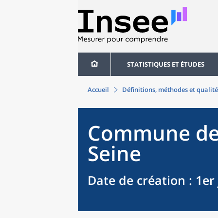
STATISTIQUES ET ÉTUDES
Accueil
Définitions, méthodes et qualité
Commune
d
Seine
Date de création
: 1er