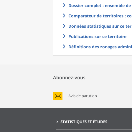
Dossier complet : ensemble de g
Comparateur de territoires : co
Données statistiques sur ce ter
Publications sur ce territoire
Définitions des zonages adminis
Abonnez-vous
Avis de parution
STATISTIQUES ET ÉTUDES