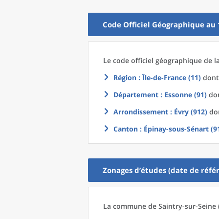
Code Officiel Géographique au 
Le code officiel géographique
de l
Région
: Île-de-France (11)
dont 
Département
: Essonne (91)
don
Arrondissement
: Évry (912)
don
Canton
: Épinay-sous-Sénart (9
Zonages d’études (date de référ
La commune
de
Saintry-sur-Seine 