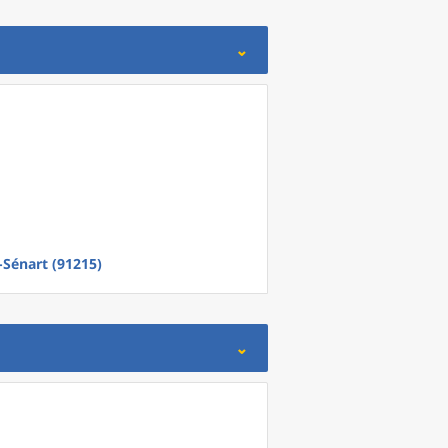
-Sénart (91215)