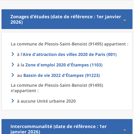
Zonages d’études (date de référence : 1er janvier
2026)
La commune
de
Plessis-Saint-Benoist (91495) appartient :
à l'
Aire d'attraction des villes 2020
de
Paris (001)
à la
Zone d'emploi 2020
d'
Étampes (1103)
au
Bassin de vie 2022
d'
Étampes (91223)
La commune
de
Plessis-Saint-Benoist (91495)
n’appartient :
à aucune Unité urbaine 2020
Intercommunalité (date de référence : 1er
janvier 2026)