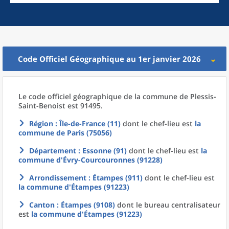
Code Officiel Géographique au 1er janvier 2026
Le code officiel géographique
de la
commune
de
Plessis-
Saint-Benoist est 91495.
Région
: Île-de-France (11)
dont le chef-lieu est
la
commune
de
Paris (75056)
Département
: Essonne (91)
dont le chef-lieu est
la
commune
d'
Évry-Courcouronnes (91228)
Arrondissement
: Étampes (911)
dont le chef-lieu est
la commune
d'
Étampes (91223)
Canton
: Étampes (9108)
dont le bureau centralisateur
est
la commune
d'
Étampes (91223)