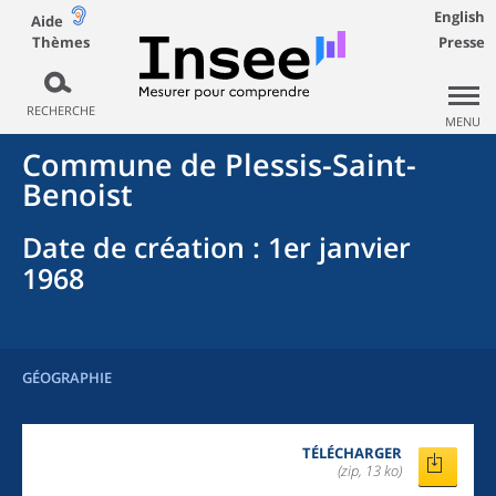
English
Aide
Thèmes
Presse
RECHERCHE
MENU
Commune
de
Plessis-Saint-
Benoist
Date de création
: 1er janvier
1968
GÉOGRAPHIE
TÉLÉCHARGER
(zip, 13 ko)