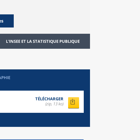
es
L'INSEE ET LA STATISTIQUE PUBLIQUE
APHIE
TÉLÉCHARGER
(zip, 13 ko)