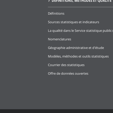
DÉFINITIONS, MÉTHODES ET QUALITÉ
Définitions
Sources statistiques et indicateurs
La qualité dans le Service statistique public 
Nomenclatures
Géographie administrative et d'étude
Modèles, méthodes et outils statistiques
Courrier des statistiques
Offre de données ouvertes