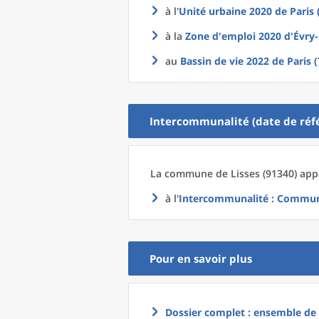
à l'
Unité urbaine 2020
de
Paris 
à la
Zone d'emploi 2020
d'
Évry
au
Bassin de vie 2022
de
Paris 
Intercommunalité (date de réfé
La commune
de
Lisses (91340) app
à l'
Intercommunalité
: Communa
Pour en savoir plus
Dossier complet : ensemble de g