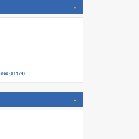
nnes (91174)