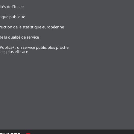
ités de l'Insee
stique publique
ruction de la statistique européenne
e la qualité de service
Publics+ : un service public plus proche,
le, plus efficace