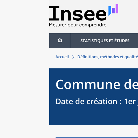
STATISTIQUES ET ÉTUDES
Accueil
Définitions, méthodes et qualité
Commune
d
Date de création
: 1er