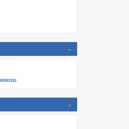
0059228)