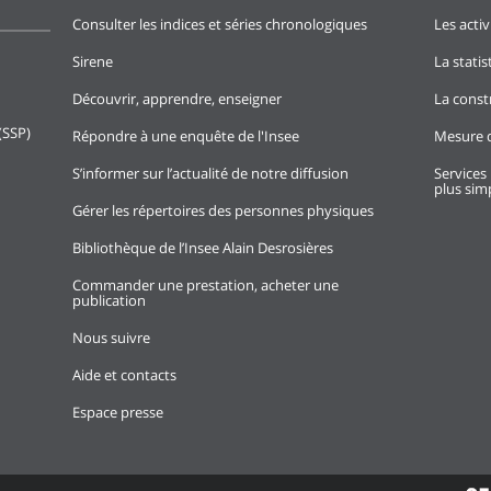
Consulter les indices et séries chronologiques
Les activ
Sirene
La stati
Découvrir, apprendre, enseigner
La const
(SSP)
Répondre à une enquête de l'Insee
Mesure d
S’informer sur l’actualité de notre diffusion
Services 
plus simp
Gérer les répertoires des personnes physiques
Bibliothèque de l’Insee Alain Desrosières
Commander une prestation, acheter une
publication
Nous suivre
Aide et contacts
Espace presse