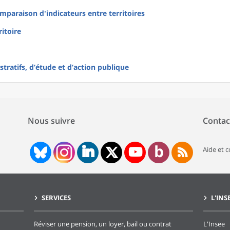
mparaison d'indicateurs entre territoires
ritoire
tratifs, d’étude et d’action publique
Nous suivre
Contac
Aide et 
SERVICES
L'INS
Réviser une pension, un loyer, bail ou contrat
L'Insee