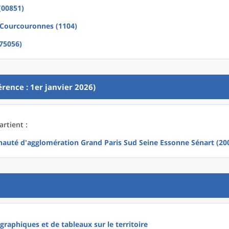
(00851)
-Courcouronnes (1104)
(75056)
rence : 1er janvier 2026)
artient :
uté d'agglomération Grand Paris Sud Seine Essonne Sénart (20
raphiques et de tableaux sur le territoire