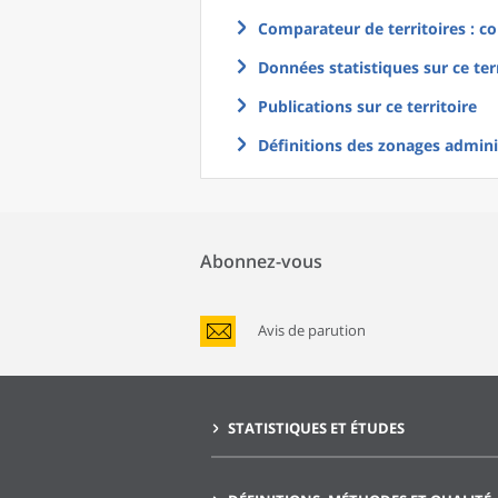
Comparateur de territoires : co
Données statistiques sur ce ter
Publications sur ce territoire
Définitions des zonages adminis
Abonnez-vous
Avis de parution
STATISTIQUES ET ÉTUDES