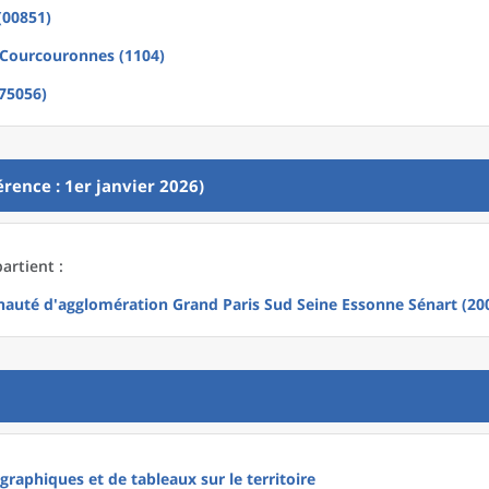
(00851)
-Courcouronnes (1104)
(75056)
rence : 1er janvier 2026)
artient :
uté d'agglomération Grand Paris Sud Seine Essonne Sénart (20
raphiques et de tableaux sur le territoire