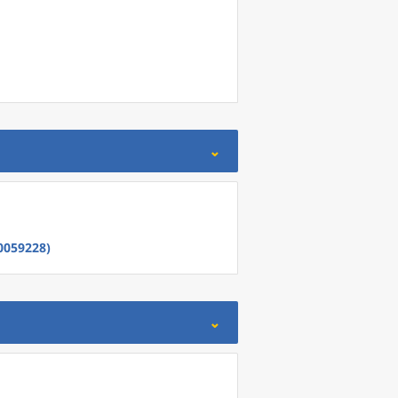
0059228)