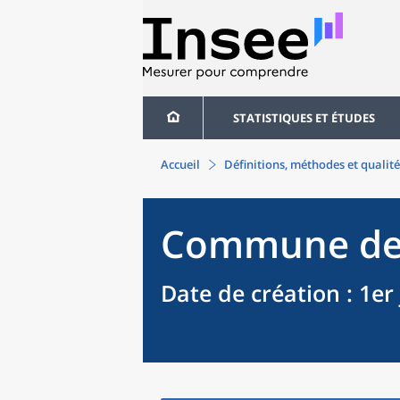
STATISTIQUES ET ÉTUDES
Accueil
Définitions, méthodes et qualité
Commune
d
Date de création
: 1er