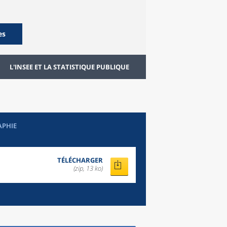
es
L'INSEE ET LA STATISTIQUE PUBLIQUE
APHIE
TÉLÉCHARGER
(zip, 13 ko)