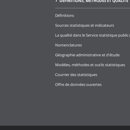
DÉFINITIONS, MÉTHODES ET QUALITÉ
Définitions
Sources statistiques et indicateurs
La qualité dans le Service statistique public 
Nomenclatures
Géographie administrative et d'étude
Modèles, méthodes et outils statistiques
Courrier des statistiques
Offre de données ouvertes