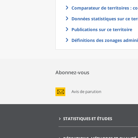
Comparateur de territoires : co
Données statistiques sur ce ter
Publications sur ce territoire
Définitions des zonages adminis
Abonnez-vous
Avis de parution
STATISTIQUES ET ÉTUDES