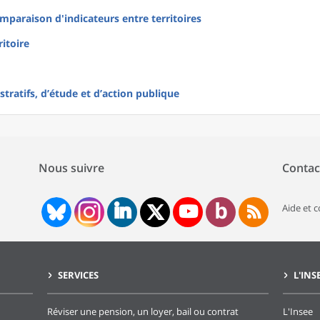
mparaison d'indicateurs entre territoires
ritoire
tratifs, d’étude et d’action publique
Nous suivre
Contac
Aide et 
SERVICES
L'INS
Réviser une pension, un loyer, bail ou contrat
L'Insee