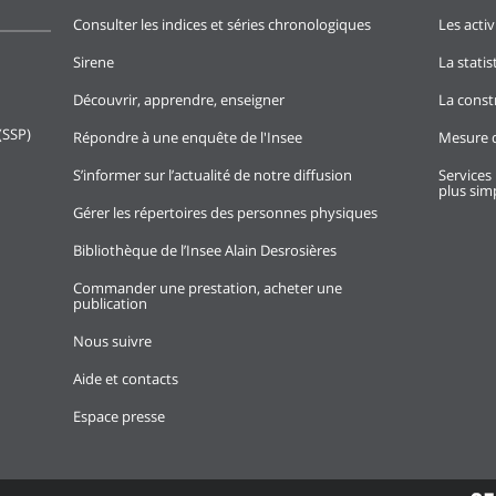
Consulter les indices et séries chronologiques
Les activ
Sirene
La stati
Découvrir, apprendre, enseigner
La const
(SSP)
Répondre à une enquête de l'Insee
Mesure d
S’informer sur l’actualité de notre diffusion
Services 
plus simp
Gérer les répertoires des personnes physiques
Bibliothèque de l’Insee Alain Desrosières
Commander une prestation, acheter une
publication
Nous suivre
Aide et contacts
Espace presse