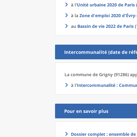
à l'
Unité urbaine 2020
de
Paris 
à la
Zone d'emploi 2020
d'
Évry
au
Bassin de vie 2022
de
Paris 
Intercommunalité (date de réfé
La commune
de
Grigny (91286) app
à l'
Intercommunalité
: Communa
Pour en savoir plus
Dossier complet : ensemble de g