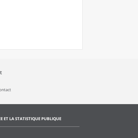
t
contact
EE ET LA STATISTIQUE PUBLIQUE