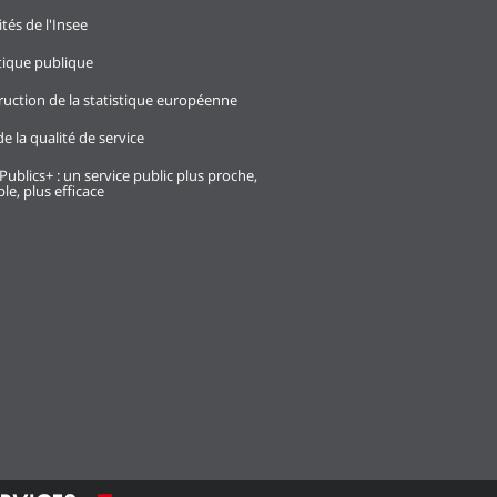
ités de l'Insee
stique publique
ruction de la statistique européenne
e la qualité de service
Publics+ : un service public plus proche,
le, plus efficace