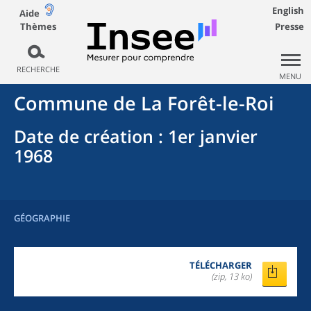
English
Aide
Thèmes
Presse
RECHERCHE
MENU
Commune
de La
Forêt-le-Roi
Date de création
: 1er janvier
1968
GÉOGRAPHIE
TÉLÉCHARGER
(zip, 13 ko)