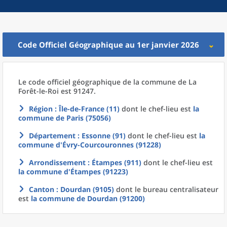
Code Officiel Géographique au 1er janvier 2026
Le code officiel géographique
de la
commune
de La
Forêt-le-Roi est 91247.
Région
: Île-de-France (11)
dont le chef-lieu est
la
commune
de
Paris (75056)
Département
: Essonne (91)
dont le chef-lieu est
la
commune
d'
Évry-Courcouronnes (91228)
Arrondissement
: Étampes (911)
dont le chef-lieu est
la commune
d'
Étampes (91223)
Canton
: Dourdan (9105)
dont le bureau centralisateur
est
la commune
de
Dourdan (91200)