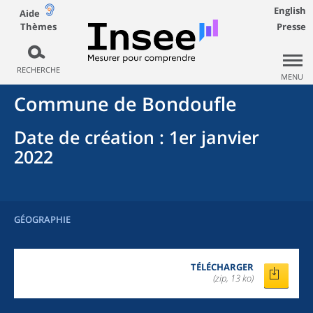
English
Aide
Thèmes
Presse
RECHERCHE
MENU
Commune
de
Bondoufle
Date de création
: 1er janvier
2022
GÉOGRAPHIE
TÉLÉCHARGER
(zip, 13 ko)