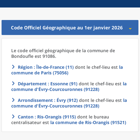
Code Officiel Géographique au 1er janvier 2026
Le code officiel géographique
de la
commune
de
Bondoufle est 91086.
Région
: Île-de-France (11)
dont le chef-lieu est
la
commune
de
Paris (75056)
Département
: Essonne (91)
dont le chef-lieu est
la
commune
d'
Évry-Courcouronnes (91228)
Arrondissement
: Évry (912)
dont le chef-lieu est
la
commune
d'
Évry-Courcouronnes (91228)
Canton
: Ris-Orangis (9115)
dont le bureau
centralisateur est
la commune
de
Ris-Orangis (91521)