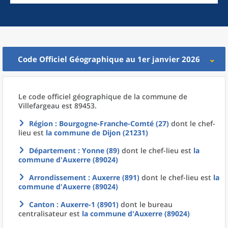
Code Officiel Géographique au 1er janvier 2026
Le code officiel géographique
de la
commune
de
Villefargeau est 89453.
Région
: Bourgogne-Franche-Comté (27)
dont le chef-
lieu est
la commune
de
Dijon (21231)
Département
: Yonne (89)
dont le chef-lieu est
la
commune
d'
Auxerre (89024)
Arrondissement
: Auxerre (891)
dont le chef-lieu est
la
commune
d'
Auxerre (89024)
Canton
: Auxerre-1 (8901)
dont le bureau
centralisateur est
la commune
d'
Auxerre (89024)