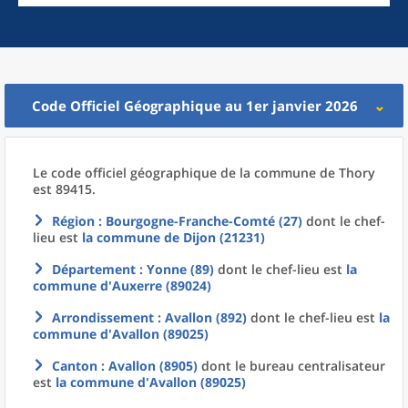
Code Officiel Géographique au 1er janvier 2026
Le code officiel géographique
de la
commune
de
Thory
est 89415.
Région
: Bourgogne-Franche-Comté (27)
dont le chef-
lieu est
la commune
de
Dijon (21231)
Département
: Yonne (89)
dont le chef-lieu est
la
commune
d'
Auxerre (89024)
Arrondissement
: Avallon (892)
dont le chef-lieu est
la
commune
d'
Avallon (89025)
Canton
: Avallon (8905)
dont le bureau centralisateur
est
la commune
d'
Avallon (89025)