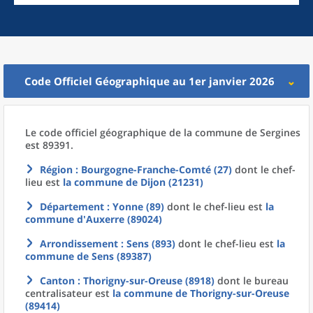
Code Officiel Géographique au 1er janvier 2026
Le code officiel géographique
de la
commune
de
Sergines
est 89391.
Région
: Bourgogne-Franche-Comté (27)
dont le chef-
lieu est
la commune
de
Dijon (21231)
Département
: Yonne (89)
dont le chef-lieu est
la
commune
d'
Auxerre (89024)
Arrondissement
: Sens (893)
dont le chef-lieu est
la
commune
de
Sens (89387)
Canton
: Thorigny-sur-Oreuse (8918)
dont le bureau
centralisateur est
la commune
de
Thorigny-sur-Oreuse
(89414)